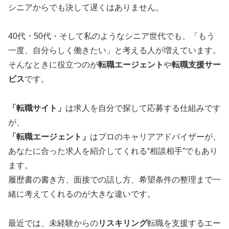
シニアからでも決して遅くはありません。
40代・50代・そして私のようなシニア世代でも、「もう
一度、自分らしく働きたい」と考える人が増えています。
そんなときに役立つのが
転職エージェント
や
転職支援サー
ビス
です。
「転職サイト」
は求人を自分で探して応募する仕組みです
が、
「転職エージェント」
はプロのキャリアアドバイザーが、
あなたに合った求人を紹介してくれる“相談相手”でもあり
ます。
履歴書の書き方、面接での話し方、希望条件の整理まで一
緒に考えてくれるのが大きな違いです。
最近では、未経験からの
リスキリング
転職を支援するエー