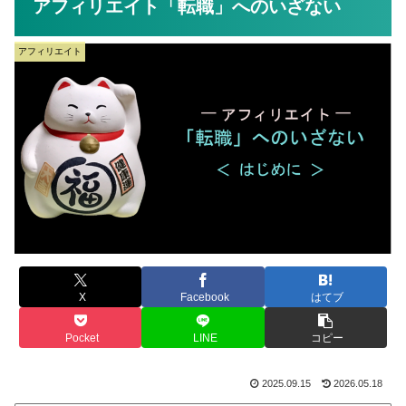
アフィリエイト「転職」へのいざない
アフィリエイト
X
Facebook
はてブ
Pocket
LINE
コピー
2025.09.15
2026.05.18