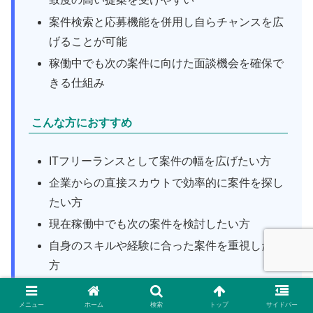
案件検索と応募機能を併用し自らチャンスを広
げることが可能
稼働中でも次の案件に向けた面談機会を確保で
きる仕組み
こんな方におすすめ
ITフリーランスとして案件の幅を広げたい方
企業からの直接スカウトで効率的に案件を探し
たい方
現在稼働中でも次の案件を検討したい方
自身のスキルや経験に合った案件を重視したい
方
利用の流れ
メニュー
ホーム
検索
トップ
サイドバー