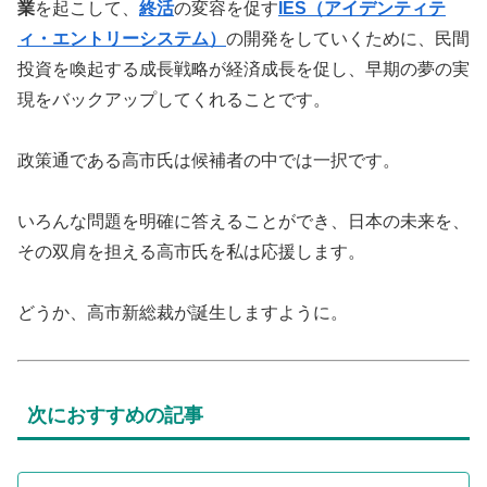
業
を起こして、
終活
の変容を促す
IES（アイデンティテ
ィ・エントリーシステム）
の開発をしていくために、民間
投資を喚起する成長戦略が経済成長を促し、早期の夢の実
現をバックアップしてくれることです。
政策通である高市氏は候補者の中では一択です。
いろんな問題を明確に答えることができ、日本の未来を、
その双肩を担える高市氏を私は応援します。
どうか、高市新総裁が誕生しますように。
次におすすめの記事