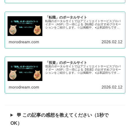
「転職」のポータルサイト
転職のポータルサイトではアフィリエイトサービスプロバ
イダー（ASP）①～④による【転職】のおすすめプロモー
ションをご紹介します。☆は掲載中、◖は承認待ちです。
【学び】のステップから【転職】、【投資】へチャレンジ
するあなたを応援します。
morodream.com
2026.02.12
「投資」のポータルサイト
投資のポータルサイトではアフィリエイトサービスプロバ
イダー（ASP）①～④による【投資】のおすすめプロモー
ションをご紹介します。☆は掲載中、◖は承認待ちです。
【学び】のステップから【転職】、【投資】へチャレンジ
するあなたを応援します。
morodream.com
2026.02.12
💬 この記事の感想を教えてください（1秒で
OK）