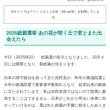
2025.09.22
2026.05.12
当サイトではアフィリエイト広告（A8.net等）を利用していま
す。
2025総裁選挙 あの花が咲く丘で君とまた出
会えたら
今日（2025/9/22）、総裁選の告示となりました。10月４
日には開票となり、新総裁が決まります。
日本の保守政治を担ってきた自民党が、昨年の衆議院選と
今年の参議院選で衆参過半数割れとなり、結党以来の岐路
に立たされています。私は自民党員ではないので投票に参
加することはできません。日本がこれから明るい未来に向
かっていけるかは、選ばれた総裁の手腕に頼るしかありま