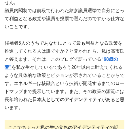
せん。
議員内閣制では前段で行われた衆参議員選挙で自分にとっ
て利益となる政党や議員を投票で選んだのですから仕方な
いことです。
候補者5人のうちであなたにとって最も利益となる政策を
推進してくれる人は誰ですか？と聞かれたら、私は高市氏
と答えます。それは、このブログで語っている
“68歳の
夢”
を私が生存しているであろう20年以内に叶えてくれる
ような具体的な政策とビジョンが示されていることからで
す。エネルギーは核融合という技術が開花するまでのロー
ドマップまで提示しています。また、その政策の源流には
長年培われた
日本人としてのアイデンティティ
があると思
います。
ここでちょっと私の
生い立ちのアイデンティティ
の話