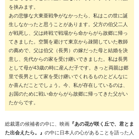
を挟みます。
あの悲惨な大東亜戦争がなかったら、私はこの世に誕
生しなかったと思うことがあります。父方の伯父二人
が戦死し、父は終戦で戦場から命からがら故郷に帰っ
てきました。空襲を避けて東京から疎開していた教師
の薦めで、父は伯父（長男）の嫁だった母と結婚を決
意し、先代からの家を受け継いできました。私は長男
として母が43歳の時に産んだ子です。きっと両親は郷
里で長男として家を受け継いでくれるものとどんなに
か喜んだことでしょう。今、私が存在しているのは、
お国のために戦い命からがら故郷に帰ってきた父がい
たからです。
総裁選の候補者の中に、映画
『あの花が咲く丘で、君とま
た出会えたら。』
の中に日本人の心があることを語った人