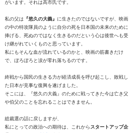
がいます。それは高市氏です。
私の父は
『悠久の大義』
に生きたのではないですが、映画
の中の特攻隊員のように自分の死を日本国の未来のために
捧げる、死ぬのではなく生きるのだという心は後世へも受
け継がれていくものと思っています。
私にもそんな血が流れているのかと、映画の筋書きだけ
で、ぼろぼろと涙が零れ落ちるのです。
終戦から国民の生きる力が経済成長を呼び起こし、敗戦し
た日本が見事な復興を遂げました。
そこには、『悠久の大義』のために戦ってきた今は亡き父
や伯父のことを忘れることはできません。
総裁選の話に戻しますが、
私にとっての政治への期待は、これから
スタートアップ企