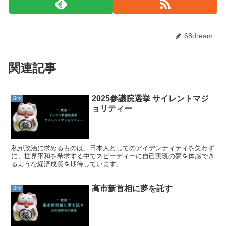
68dream
関連記事
2025参議院選挙 サイレントマジ
政治
ョリティー
私が政治に求めるものは、日本人としてのアイデンティティを失わず
に、世界平和を希求する中でスピーディーに自己実現の夢を体感でき
るような経済成長を期待しています。
高市新首相に夢を託す
政治