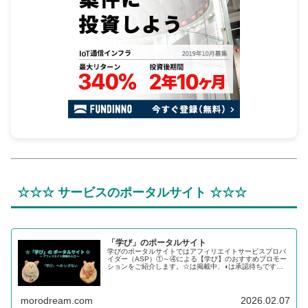
☆☆☆ サービスのポータルサイト ☆☆☆
「学び」のポータルサイト
学びのポータルサイトではアフィリエイトサービスプロバ
イダー（ASP）①～④による【学び】のおすすめプロモー
ションをご紹介します。☆は掲載中、◖は承認待ちです。
【学び】のステップから【転職】、【投資】へチャレンジ
するあなたを応援します。
morodream.com
2026.02.07