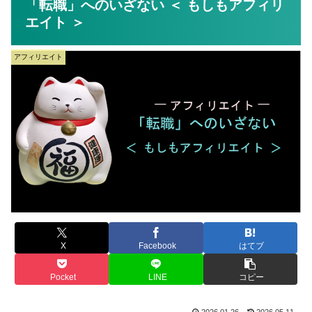
「転職」へのいざない ＜ もしもアフィリ
エイト ＞
アフィリエイト
X
Facebook
はてブ
Pocket
LINE
コピー