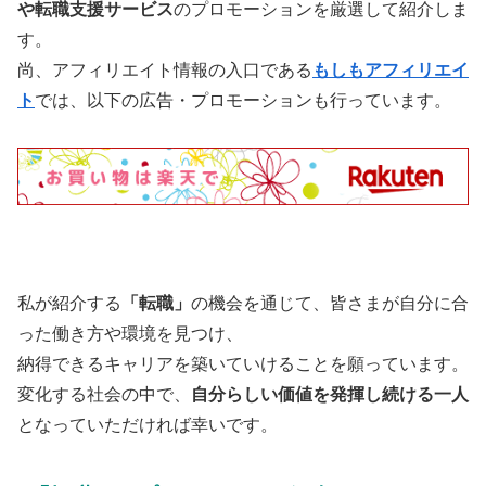
や
転職支援サービス
のプロモーションを厳選して紹介しま
す。
尚、アフィリエイト情報の入口である
もしもアフィリエイ
ト
では、以下の広告・プロモーションも行っています。
私が紹介する
「転職」
の機会を通じて、皆さまが自分に合
った働き方や環境を見つけ、
納得できるキャリアを築いていけることを願っています。
変化する社会の中で、
自分らしい価値を発揮し続ける一人
となっていただければ幸いです。