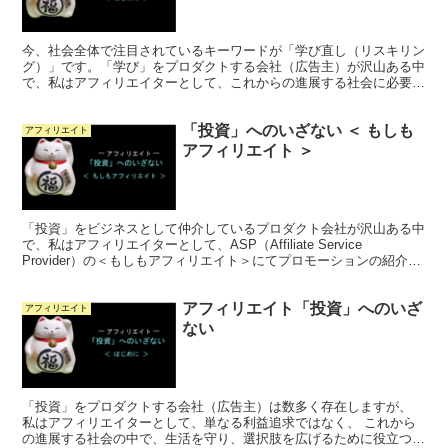
今、社会全体で注目されているキーワードが「学び直し（リスキリン
グ）」です。「学び」をプロダクトする会社（広告主）が沢山ある中
で、私はアフィリエイターとして、これからの進展する社会に必要と
思われるプロモーションの紹介を進めてまいります。
「投資」へのいざない ＜ もしも
アフィリエイト
アフィリエイト ＞
「投資」をビジネスとして仲介しているプロダクト会社が沢山ある中
で、私はアフィリエイターとして、ASP（Affiliate Service
Provider）の＜もしもアフィリエイト＞にてプロモーションの紹介を
進めてまいります。
アフィリエイト「投資」へのいざ
アフィリエイト
ない
「投資」をプロダクトする会社（広告主）は数多く存在しますが、
私はアフィリエイターとして、単なる利益追求ではなく、 これから
の進展する社会の中で、生活を守り、選択肢を広げるために役立つ