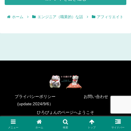
ホーム
エンジニア（職業的）な話
アフィリエイト
プライバシーポリシー
お問い合わせ
(update:2024/9/6）
ひろぴょんのページへようこそ
Copyright © 2023 ６８歳の夢 All Rights Reserved.
メニュー
ホーム
検索
トップ
サイドバー