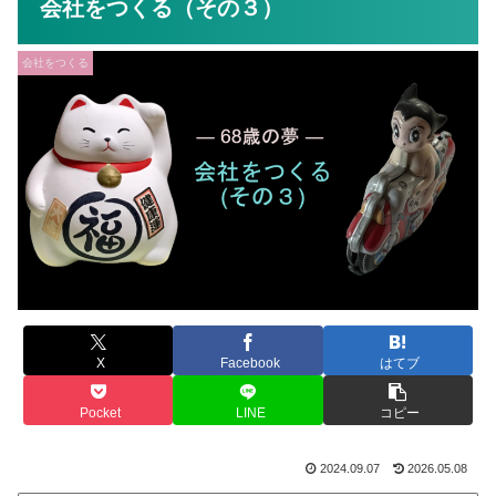
会社をつくる（その３）
会社をつくる
X
Facebook
はてブ
Pocket
LINE
コピー
2024.09.07
2026.05.08