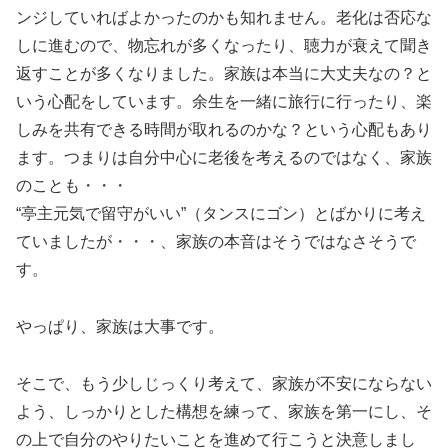
ンジしていればよかったのかも知れません。老化は否応な
しに進むので、物忘れが多くなったり、聴力が衰えて聞き
返すことが多くなりました。家族は本当に大丈夫なの？と
いう心配をしています。余生を一緒に旅行に行ったり、楽
しみを共有できる時間が取れるのかな？という心配もあり
ます。つまりは自分中心に老後を考えるのではなく、家族
のことも・・・
“亭主元気で留守がいい”（タンスにゴン）とばかりに考え
ていましたが・・・、家族の本音はそうではなさそうで
す。
やっぱり、家族は大事です。
そこで、もう少しじっくり考えて、家族が不安にならない
よう、しっかりとした構想を練って、家族を第一にし、そ
の上で自分のやりたいことを進めて行こうと決意しまし