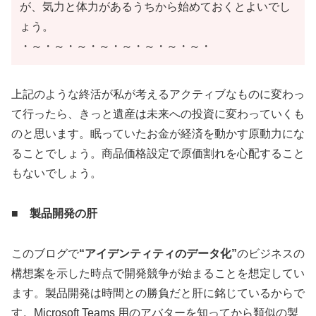
が、気力と体力があるうちから始めておくとよいでし
ょう。
・～・～・～・～・～・～・～・～・
上記のような終活が私が考えるアクティブなものに変わっ
て行ったら、きっと遺産は未来への投資に変わっていくも
のと思います。眠っていたお金が経済を動かす原動力にな
ることでしょう。商品価格設定で原価割れを心配すること
もないでしょう。
■ 製品開発の肝
このブログで
“アイデンティティのデータ化”
のビジネスの
構想案を示した時点で開発競争が始まることを想定してい
ます。製品開発は時間との勝負だと肝に銘じているからで
す。Microsoft Teams 用のアバターを知ってから類似の製