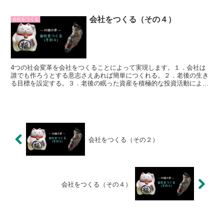
になりました。
会社をつくる（その４）
会社をつくる
4つの社会変革を会社をつくることによって実現します。１．会社は
誰でも作ろうとする意志さえあれば簡単につくれる。２．老後の生き
る目標を設定する。３．老後の眠った資産を積極的な投資活動により
新たな市場を生み出す。４．エンジニアの報酬は結果に対する利益還
元にする。
会社をつくる（その２）
会社をつくる（その４）