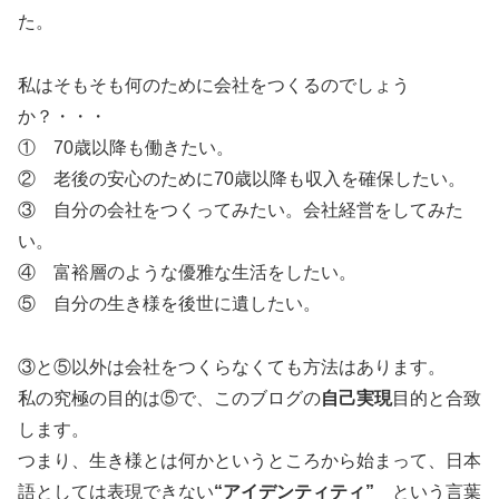
た。
私はそもそも何のために会社をつくるのでしょう
か？・・・
① 70歳以降も働きたい。
② 老後の安心のために70歳以降も収入を確保したい。
③ 自分の会社をつくってみたい。会社経営をしてみた
い。
④ 富裕層のような優雅な生活をしたい。
⑤ 自分の生き様を後世に遺したい。
③と⑤以外は会社をつくらなくても方法はあります。
私の究極の目的は⑤で、このブログの
自己実現
目的と合致
します。
つまり、生き様とは何かというところから始まって、日本
語としては表現できない
“アイデンティティ”
という言葉