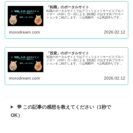
「転職」のポータルサイト
転職のポータルサイトではアフィリエイトサービスプロバ
イダー（ASP）①～④による【転職】のおすすめプロモー
ションをご紹介します。☆は掲載中、◖は承認待ちです。
【学び】のステップから【転職】、【投資】へチャレンジ
するあなたを応援します。
morodream.com
2026.02.12
「投資」のポータルサイト
投資のポータルサイトではアフィリエイトサービスプロバ
イダー（ASP）①～④による【投資】のおすすめプロモー
ションをご紹介します。☆は掲載中、◖は承認待ちです。
【学び】のステップから【転職】、【投資】へチャレンジ
するあなたを応援します。
morodream.com
2026.02.12
💬 この記事の感想を教えてください（1秒で
OK）