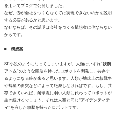
を用いてブログで公開しました。
なぜ、⑤が会社をつくらなくては実現できないのかを説明
する必要があるかと思います。
なぜならば、その説明は会社をつくる構想案に他ならない
からです。
■ 構想案
SF小説のようになってしまいますが、人類はいずれ
“鉄腕
アトム”
のような頭脳を持ったロボットを開発し、共存す
るようになる時が来ると思います。人類が地球上の核戦争
や彗星の衝突などによって絶滅しなければです。もし、共
存できていれば、耐環境に弱い人類に代わってロボットが
生き続けるでしょう。それは人類と同じ
“アイデンティテ
ィ”
を有した頭脳を持ったロボットです。