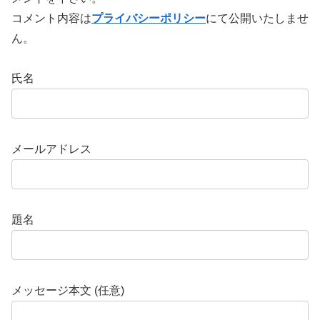
コメント内容は
プライバシーポリシー
にて公開いたしませ
ん。
氏名
メールアドレス
題名
メッセージ本文 (任意)