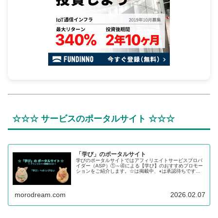
☆☆☆ サービスのポータルサイト ☆☆☆
「学び」のポータルサイト
学びのポータルサイトではアフィリエイトサービスプロバ
イダー（ASP）①～④による【学び】のおすすめプロモー
ションをご紹介します。☆は掲載中、◖は承認待ちです。
【学び】のステップから【転職】、【投資】へチャレンジ
するあなたを応援します。
morodream.com
2026.02.07