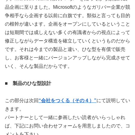
品企画に至りました。Microsoftのようなガリバー企業が競
争相手なら企画する以前に白旗です。類似と言っても目的
の根幹が違います。企画をオープンにしているということ
は短期間では成しえない多くの有識者からの視点によって
修正しながらデータ構造を確立していくというものだから
です。それは今までの製品と違い、ひな型を有償で販売
し、お客様と一緒にバージョンアップしながら完成させて
いく、そんな製品だからです。
■ 製品のひな型設計
この部分は次回
“会社をつくる（その４）”
にて説明してい
きます。
パートナーとして一緒に参画したい読者がいらっしゃれ
ば、下記にお問い合わせフォームを用意しましたので、コ
メントを下さい。