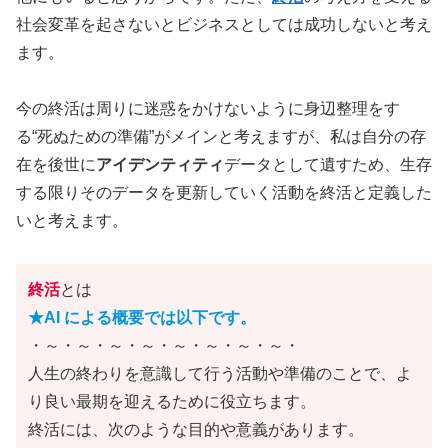
社会変革を起さないとビジネスとしては成功しないと考え
ます。
今の終活は周りに迷惑をかけないように身辺整理をす
る“死ぬための準備”がメインと考えますが、私は自分の存
在を後世に
アイデンティティ
データとして遺すため、生存
する限りそのデータを更新していく活動を終活と定義した
いと考えます。
終活
とは
★AI による概要では以下です。
・～・～・～・～・～・～・～・～・
人生の終わりを意識して行う活動や準備のことで、よ
り良い最期を迎えるために役立ちます。
終活には、次のような目的や意義があります。