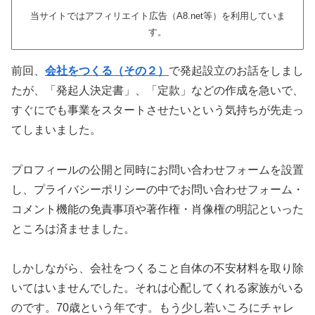
当サイトではアフィリエイト広告（A8.net等）を利用していま
す。
前回、
会社をつくる（その２）
で発起設立のお話をしまし
たが、「発起人決定書」、「定款」などの作成を急いで、
すぐにでも事業をスタートさせたいという気持ちが先走っ
てしまいました。
プロフィールの公開と同時にお問い合わせフォームを設置
し、プライバシーポリシーの中でお問い合わせフォーム・
コメント機能の免責事項や著作権・肖像権の明記といった
ところは済ませました。
しかしながら、会社をつくること自体の不安材料を取り除
いてはいませんでした。それは心配してくれる家族がいる
のです。70歳という年です。もう少し若いころにチャレ