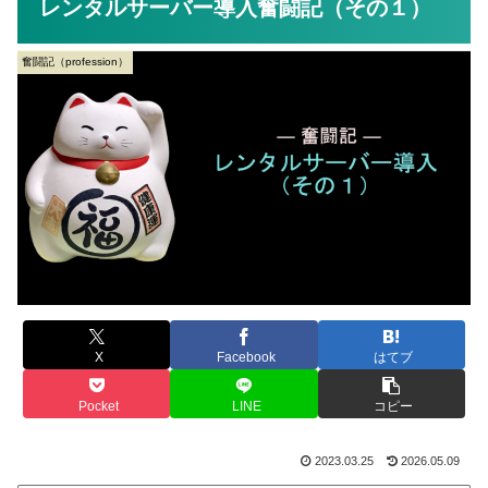
レンタルサーバー導入奮闘記（その１）
奮闘記（profession）
X
Facebook
はてブ
Pocket
LINE
コピー
2023.03.25
2026.05.09