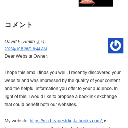
コメント
David E. Smith
より:
2023年10月28日 8:44 AM
Dear Website Owner,
I hope this email finds you well. I recently discovered your
website and was impressed by the quality of your content
and the helpful information you offer to your audience. In
light of this, I would like to propose a backlink exchange
that could benefit both our websites.
My website,
https://m.cheapestdigitalbooks.com/
, is