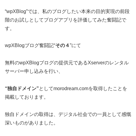
“wpXBlog”では、私のブログしたい本来の目的実現の前段
階のお試しとしてブログアプリを評価してみた奮闘記で
す。
wpXBlogブログ奮闘記“
その４
”にて
無料のwpXBlogブログの提供元であるXserverのレンタル
サーバー申し込みを行い、
“独自ドメイン”
としてmorodream.comを取得したことを
掲載しております。
独自ドメインの取得は、デジタル社会での一員として感慨
深いものがありました。