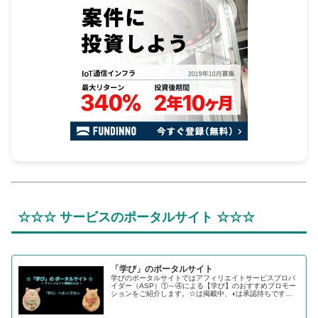
☆☆☆ サービスのポータルサイト ☆☆☆
「学び」のポータルサイト
学びのポータルサイトではアフィリエイトサービスプロバ
イダー（ASP）①～④による【学び】のおすすめプロモー
ションをご紹介します。☆は掲載中、◖は承認待ちです。
【学び】のステップから【転職】、【投資】へチャレンジ
するあなたを応援します。