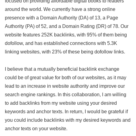
focused on providing affordable digital books to readers
around the world. We currently have a strong online
presence with a Domain Authority (DA) of 13, a Page
Authority (PA) of 52, and a Domain Rating (DR) of 78. Our
website features 252K backlinks, with 95% of them being
dofollow, and has established connections with 5.3K
linking websites, with 23% of these being dofollow links.
I believe that a mutually beneficial backlink exchange
could be of great value for both of our websites, as it may
lead to an increase in website authority and improve our
search engine rankings. In this collaboration, I am willing
to add backlinks from my website using your desired
keywords and anchor texts. In return, I would be grateful if
you could include backlinks with my desired keywords and
anchor texts on your website.