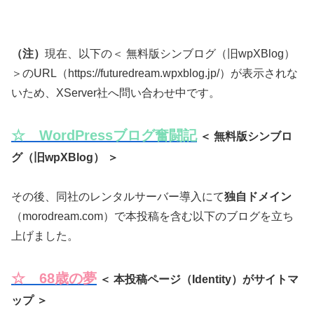
（注）
現在、以下の＜ 無料版シンブログ（旧wpXBlog）
＞のURL（https://futuredream.wpxblog.jp/）が表示されな
いため、XServer社へ問い合わせ中です。
☆ WordPressブログ奮闘記
＜ 無料版シンブロ
グ（旧wpXBlog） ＞
その後、同社のレンタルサーバー導入にて
独自ドメイン
（morodream.com）で本投稿を含む以下のブログを立ち
上げました。
☆ 68歳の夢
＜ 本投稿ページ（Identity）がサイトマ
ップ ＞