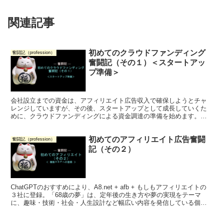
関連記事
初めてのクラウドファンディング
奮闘記（profession）
奮闘記（その１）＜スタートアッ
プ準備＞
会社設立までの資金は、アフィリエイト広告収入で確保しようとチャ
レンジしていますが、その後、スタートアップとして成長していくた
めに、クラウドファンディングによる資金調達の準備を始めます。株
式投資型クラウドファンディングが可能な会社の設立登記の準備も併
せて、今から始めます。
初めてのアフィリエイト広告奮闘
奮闘記（profession）
記（その２）
ChatGPTのおすすめにより、A8.net + afb + もしもアフィリエイトの
３社に登録。「68歳の夢」は、定年後の生き方や夢の実現をテーマ
に、趣味・技術・社会・人生設計など幅広い内容を発信している個人
ブログとして登録しました。