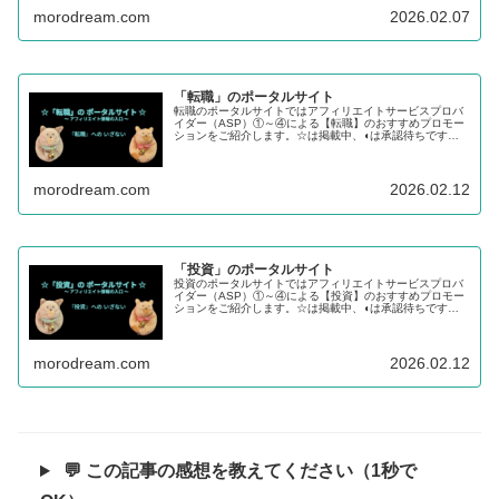
morodream.com
2026.02.07
「転職」のポータルサイト
転職のポータルサイトではアフィリエイトサービスプロバ
イダー（ASP）①～④による【転職】のおすすめプロモー
ションをご紹介します。☆は掲載中、◖は承認待ちです。
【学び】のステップから【転職】、【投資】へチャレンジ
するあなたを応援します。
morodream.com
2026.02.12
「投資」のポータルサイト
投資のポータルサイトではアフィリエイトサービスプロバ
イダー（ASP）①～④による【投資】のおすすめプロモー
ションをご紹介します。☆は掲載中、◖は承認待ちです。
【学び】のステップから【転職】、【投資】へチャレンジ
するあなたを応援します。
morodream.com
2026.02.12
💬 この記事の感想を教えてください（1秒で