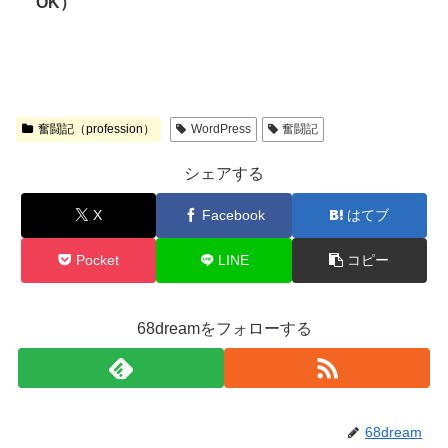
OK）
奮闘記（profession）
WordPress
奮闘記
シェアする
X
Facebook
はてブ
Pocket
LINE
コピー
68dreamをフォローする
68dream