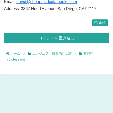
Email:
david@cheapestdigitalbooks.com
Address: 3367 Hood Avenue, San Diego, CA 92117
返信
コメントを書き込む
ホーム
エンジニア（職業的）な話
奮闘記
（profession）