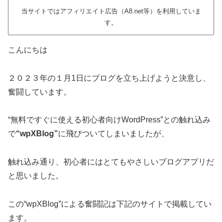
当サイトではアフィリエイト広告（A8.net等）を利用していま
す。
こんにちは
２０２３年の１月1日にブログを立ち上げようと決意し、
奮闘しています。
“無料ですぐに使える初心者向けWordPress”との触れ込み
で
“wpXBlog”
に飛びついてしまいましたが、
触れ込み通り、初心者にはとてもやさしいブログアプリだ
と思いました。
この“wpXBlog”による奮闘記は下記のサイトで掲載してい
ます。