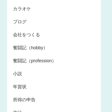
カラオケ
ブログ
会社をつくる
奮闘記（hobby）
奮闘記（profession）
小説
年賀状
所得の申告