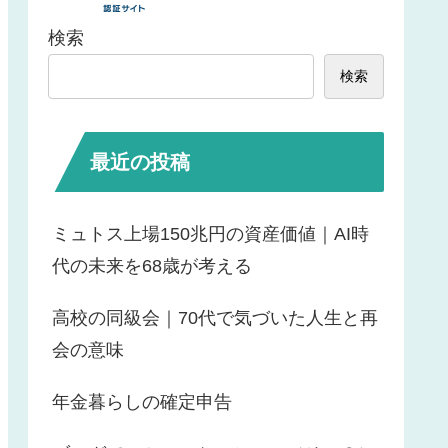
検索
検索
最近の投稿
ミュトス上場150兆円の資産価値｜AI時
代の未来を68歳が考える
高校の同級会｜70代で気づいた人生と再
会の意味
年金暮らしの確定申告