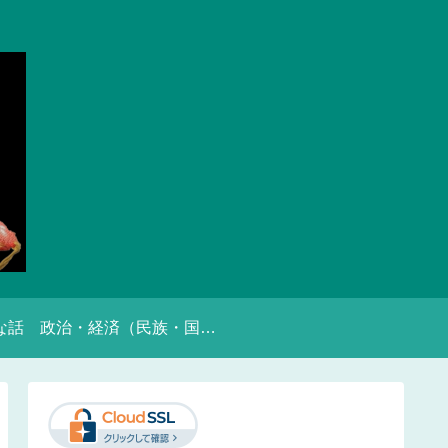
な話
政治・経済（民族・国家的）な話