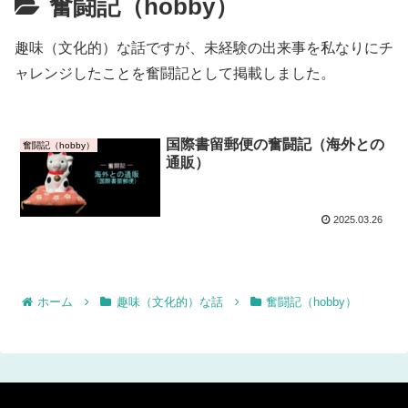
奮闘記（hobby）
趣味（文化的）な話ですが、未経験の出来事を私なりにチ
ャレンジしたことを奮闘記として掲載しました。
国際書留郵便の奮闘記（海外との
奮闘記（hobby）
通販）
2025.03.26
ホーム
趣味（文化的）な話
奮闘記（hobby）