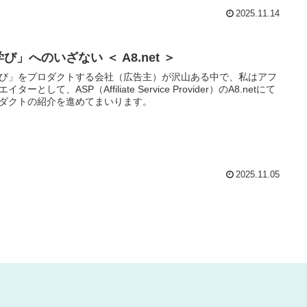
2025.11.14
び」へのいざない ＜ A8.net ＞
び」をプロダクトする会社（広告主）が沢山ある中で、私はアフ
イターとして、ASP（Affiliate Service Provider）のA8.netにて
ダクトの紹介を進めてまいります。
2025.11.05