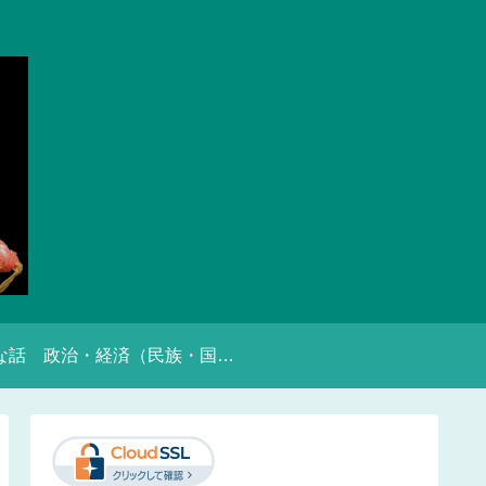
な話
政治・経済（民族・国家的）な話