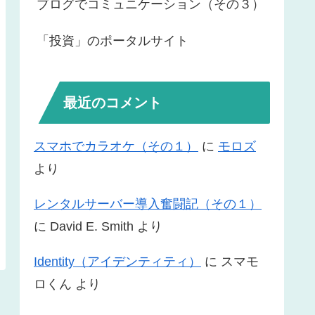
ブログでコミュニケーション（その３）
「投資」のポータルサイト
最近のコメント
スマホでカラオケ（その１）
に
モロズ
より
レンタルサーバー導入奮闘記（その１）
に
David E. Smith
より
Identity（アイデンティティ）
に
スマモ
ロくん
より