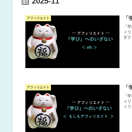
2025-11
「学
アフィリエイト
「学
ィリエ
ダク
「
アフィリエイト
「学
ィリエ
ィリ