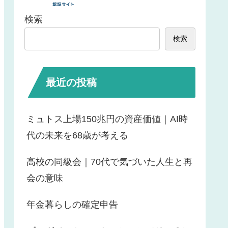
検索
検索
最近の投稿
ミュトス上場150兆円の資産価値｜AI時
代の未来を68歳が考える
高校の同級会｜70代で気づいた人生と再
会の意味
年金暮らしの確定申告