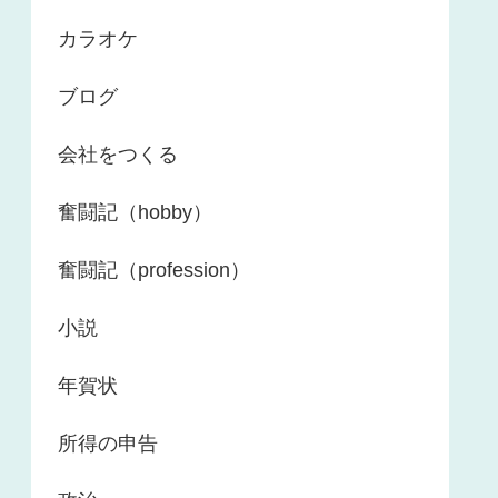
カラオケ
ブログ
会社をつくる
奮闘記（hobby）
奮闘記（profession）
小説
年賀状
所得の申告