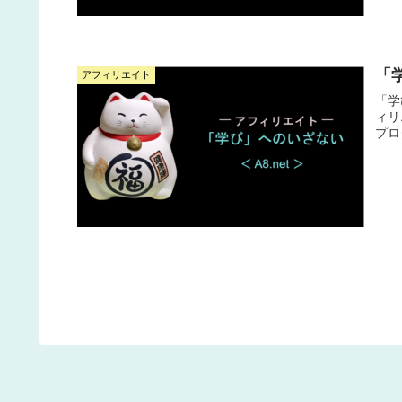
「学
アフィリエイト
「学
ィリエ
プロ