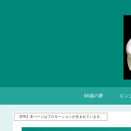
68歳の夢
【PR】本ページはプロモーションが含まれています。