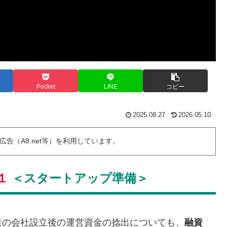
Pocket
LINE
コピー
2025.08.27
2026.05.10
告（A8.net等）を利用しています。
１
＜スタートアップ準備＞
業の会社設立後の運営資金の捻出についても、
融資