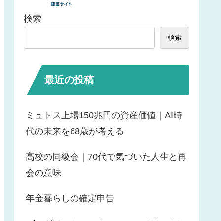
検索
検索
最近の投稿
ミュトス上場150兆円の資産価値｜AI時
代の未来を68歳が考える
高校の同級会｜70代で気づいた人生と再
会の意味
年金暮らしの確定申告