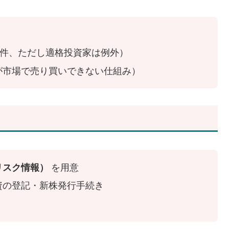
／件、ただし適格投資家は例外）
が市場で売り買いできない仕組み）
リスク情報）
を用意
資の登記・新株発行手続き