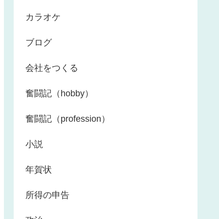
カラオケ
ブログ
会社をつくる
奮闘記（hobby）
奮闘記（profession）
小説
年賀状
所得の申告