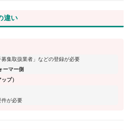
の違い
子募集取扱業者」などの登録が必要
ォーマー側
アップ）
要件が必要