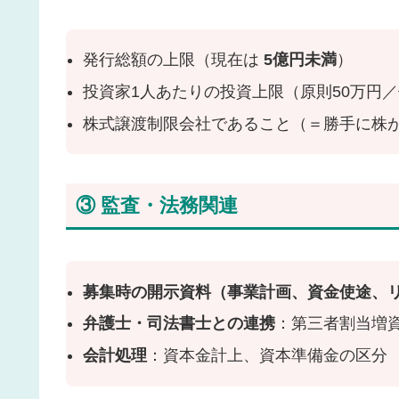
発行総額の上限（現在は
5億円未満
）
投資家1人あたりの投資上限（原則50万円
株式譲渡制限会社であること（＝勝手に株
③ 監査・法務関連
募集時の開示資料（事業計画、資金使途、
弁護士・司法書士との連携
：第三者割当増
会計処理
：資本金計上、資本準備金の区分