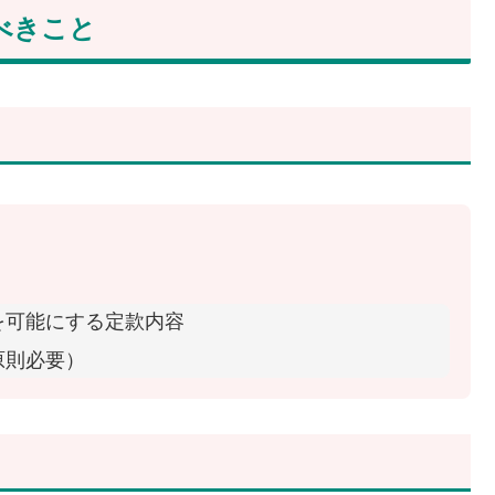
べきこと
を可能にする定款内容
原則必要）