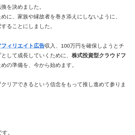
転換を決めました。
ために、家族や縁故者を巻き添えにしないように、
択することにしました。
アフィリエイト広告
収入、100万円を確保しようとチ
プとして成長していくために、
株式投資型クラウドフ
ための準備を、今から始めます。
ずクリアできるという信念をもって推し進めて参りま
です。