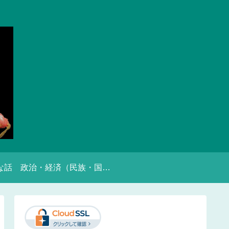
な話
政治・経済（民族・国家的）な話