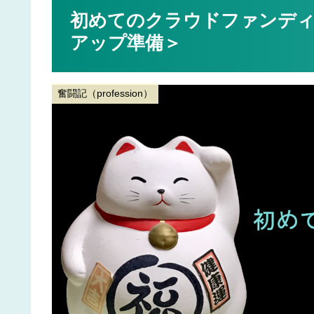
初めてのクラウドファンディ
アップ準備＞
奮闘記（profession）